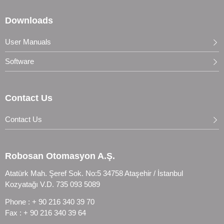
Downloads
User Manuals
Software
Contact Us
Contact Us
Robosan Otomasyon A.Ş.
Atatürk Mah. Şeref Sok. No:5 34758 Ataşehir / İstanbul
Kozyatağı V.D. 735 093 5089
Phone : + 90 216 340 39 70
Fax : + 90 216 340 39 64