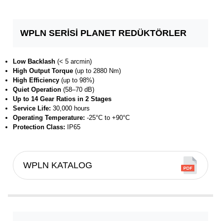
WPLN SERİSİ PLANET REDÜKTÖRLER
Low Backlash
(< 5 arcmin)
High Output Torque
(up to 2880 Nm)
High Efficiency
(up to 98%)
Quiet Operation
(58–70 dB)
Up to 14 Gear Ratios in 2 Stages
Service Life:
30,000 hours
Operating Temperature:
-25°C to +90°C
Protection Class:
IP65
WPLN KATALOG