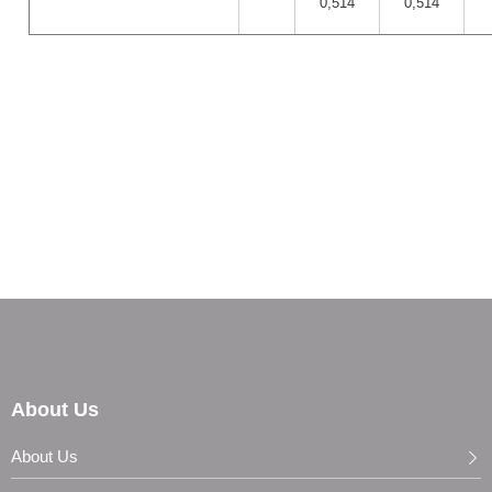
0,514
0,514
About Us
About Us