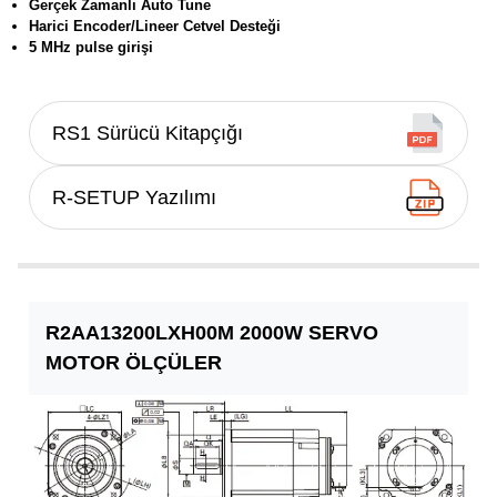
Gerçek Zamanlı Auto Tune
Harici Encoder/Lineer Cetvel Desteği
5 MHz pulse girişi
RS1 Sürücü Kitapçığı
R-SETUP Yazılımı
R2AA13200LXH00M 2000W SERVO
MOTOR ÖLÇÜLER