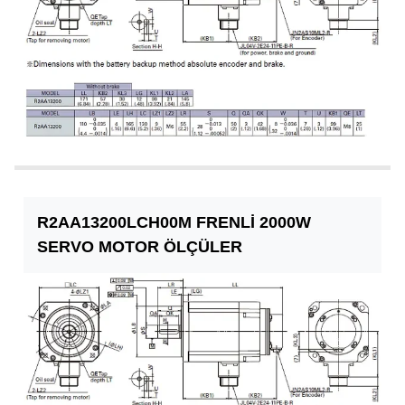
R2AA13200LCH00M FRENLİ 2000W
SERVO MOTOR ÖLÇÜLER