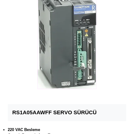
RS1A05AAWFF SERVO SÜRÜCÜ
220 VAC Besleme