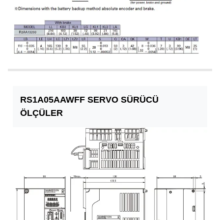
RS1A05AAWFF SERVO SÜRÜCÜ
ÖLÇÜLER