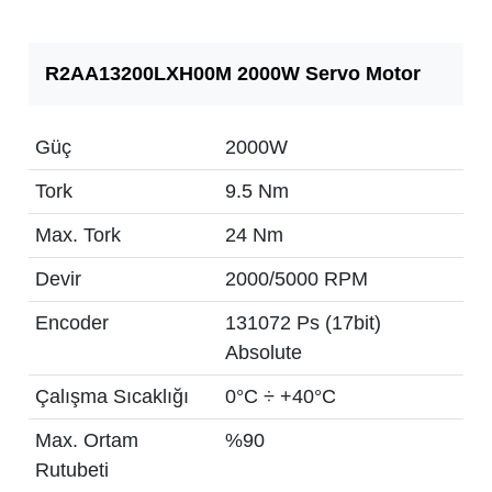
R2AA13200LXH00M 2000W Servo Motor
Güç
2000W
Tork
9.5 Nm
Max. Tork
24 Nm
Devir
2000/5000 RPM
Encoder
131072 Ps (17bit)
Absolute
Çalışma Sıcaklığı
0°C ÷ +40°C
Max. Ortam
%90
Rutubeti