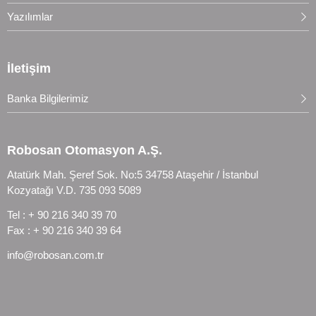
Yazılımlar
İletişim
Banka Bilgilerimiz
Robosan Otomasyon A.Ş.
Atatürk Mah. Şeref Sok. No:5 34758 Ataşehir / İstanbul
Kozyatağı V.D. 735 093 5089
Tel : + 90 216 340 39 70
Fax : + 90 216 340 39 64
info@robosan.com.tr